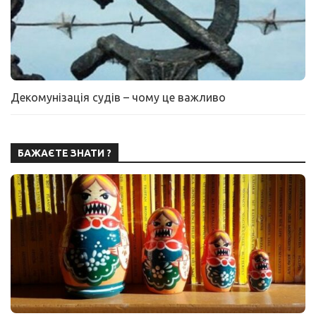
Декомунізація судів – чому це важливо
БАЖАЄТЕ ЗНАТИ ?