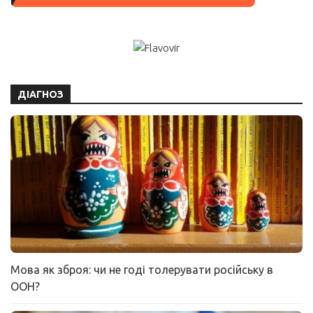
ДІАГНОЗ
Мова як зброя: чи не годі толерувати російську в
ООН?