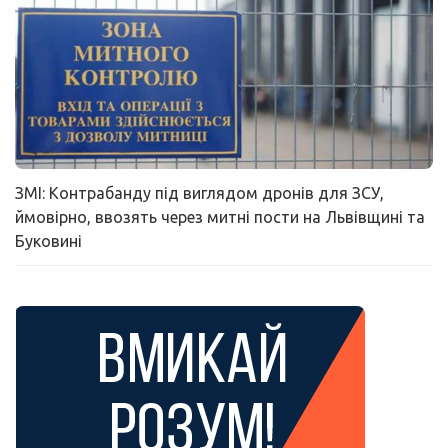
ЗМІ: Контрабанду під виглядом дронів для ЗСУ,
ймовірно, ввозять через митні пости на Львівщині та
Буковині