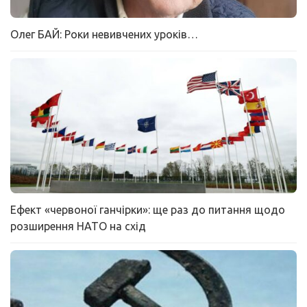
Олег БАЙ: Роки невивчених уроків…
Ефект «червоної ганчірки»: ще раз до питання щодо
розширення НАТО на схід