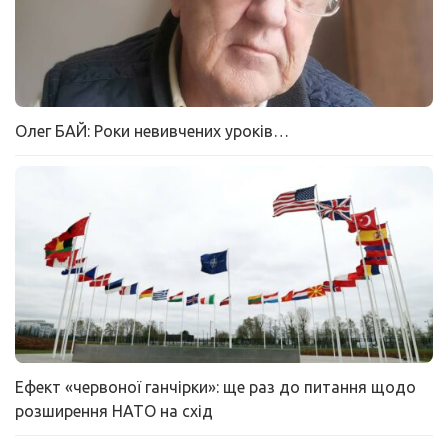
Олег БАЙ: Роки невивчених уроків…
Ефект «червоної ганчірки»: ще раз до питання щодо
розширення НАТО на схід