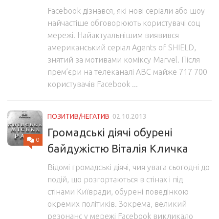
Facebook дізнався, які нові серіали або шоу
найчастіше обговорюють користувачі соц
мережі. Найактуальнішим виявився
американський серіал Agents of SHIELD,
знятий за мотивами коміксу Marvel. Після
прем’єри на телеканалі ABC майже 717 700
користувачів Facebook ...
ПОЗИТИВ/НЕГАТИВ
02.10.2013
Громадські діячі обурені
0
байдужістю Віталія Кличка
Відомі громадські діячі, чия увага сьогодні до
подій, що розгортаються в стінах і під
стінами Київради, обурені поведінкою
окремих політиків. Зокрема, великий
резонанс у мережі Facebook викликало