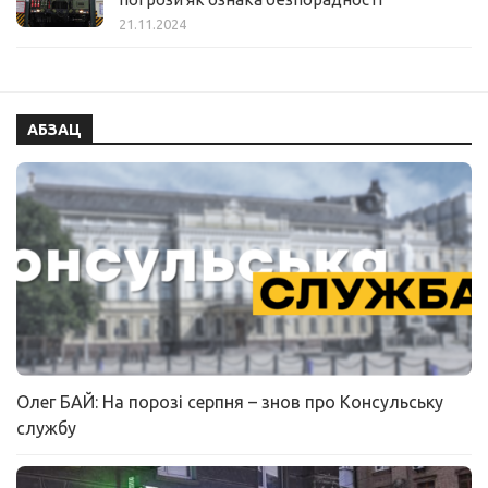
21.11.2024
АБЗАЦ
Олег БАЙ: На порозі серпня – знов про Консульську
службу