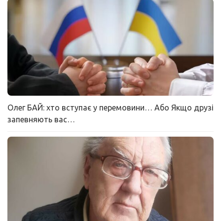
Олег БАЙ: хто вступає у перемовини… Або Якщо друзі
запевняють вас…