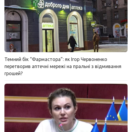
Темний бік “Фармастора”: як Ігор Червоненко
перетворив аптечні мережі на пральні з відмивання
грошей?