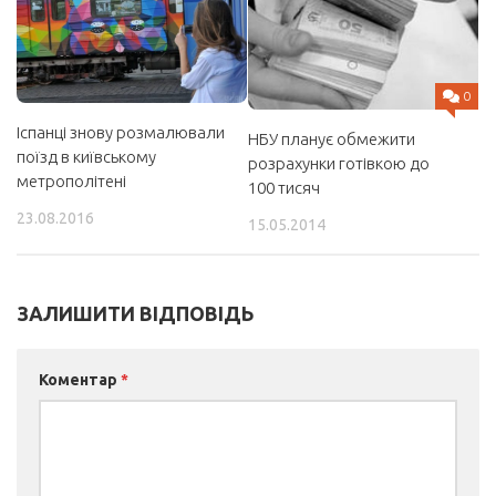
0
Іспанці знову розмалювали
НБУ планує обмежити
поїзд в київському
розрахунки готівкою до
метрополітені
100 тисяч
23.08.2016
15.05.2014
ЗАЛИШИТИ ВІДПОВІДЬ
Коментар
*