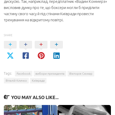
дискусію. Так, наприклад, передплатник «Вадим Коммерз»
висловив думку про те, що боксери могли б приділити
частину свого часу й під стінами Київради провести
тренування на відкритому повітрі.
SHARE
Tags:
Facebook
вибори президента
Вікторія Сюмар
Віталій Кличко
Київрада
YOU MAY ALSO LIKE...