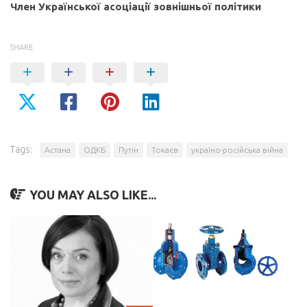
Член Української асоціації зовнішньої політики
SHARE
Tags:
Астана
ОДКБ
Путін
Токаєв
україно-російська війна
YOU MAY ALSO LIKE...