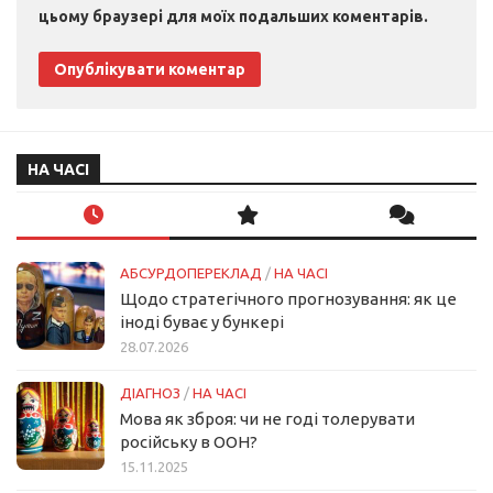
цьому браузері для моїх подальших коментарів.
НА ЧАСІ
АБСУРДОПЕРЕКЛАД
/
НА ЧАСІ
Щодо стратегічного прогнозування: як це
іноді буває у бункері
28.07.2026
ДІАГНОЗ
/
НА ЧАСІ
Мова як зброя: чи не годі толерувати
російську в ООН?
15.11.2025