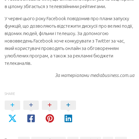
в цілому збігається з телевізійними рейтингами.
У червні цього року Facebook повідомив про плани запуску
функцій, що дозволяють відстежити дискусії про великі події,
відомих людей, фільми і телешоу. За допомогою
нововведень Facebook хоче конкурувати з Twitter за час,
який користувачі проводять онлайн за обговоренням
улюблених програм, а також за рекламні бюджети
телеканалів.
За матеріалами mediabusiness.com.ua
SHARE