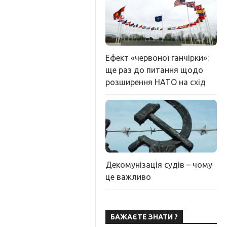
Ефект «червоної ганчірки»:
ще раз до питання щодо
розширення НАТО на схід
Декомунізація судів – чому
це важливо
БАЖАЄТЕ ЗНАТИ ?