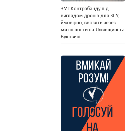
ЗМІ: Контрабанду під
виглядом дронів для ЗСУ,
ймовірно, ввозять через
митні пости на Львівщині та
Буковині