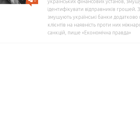
0
українських фінансових установ, змуш
ідентифікувати відправників грошей. 
змушують українські банки додатково 
клієнтів на наявність проти них міжна
санкцій, пише «Економічна правда»