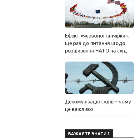
Ефект «червоної ганчірки»:
ще раз до питання щодо
розширення НАТО на схід
Декомунізація судів – чому
це важливо
БАЖАЄТЕ ЗНАТИ ?