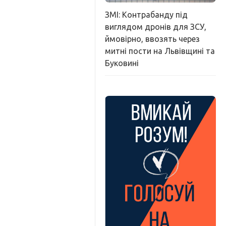
ЗМІ: Контрабанду під
виглядом дронів для ЗСУ,
ймовірно, ввозять через
митні пости на Львівщині та
Буковині