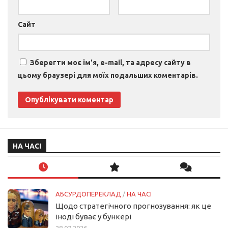
Сайт
Зберегти моє ім'я, e-mail, та адресу сайту в
цьому браузері для моїх подальших коментарів.
НА ЧАСІ
АБСУРДОПЕРЕКЛАД
/
НА ЧАСІ
Щодо стратегічного прогнозування: як це
іноді буває у бункері