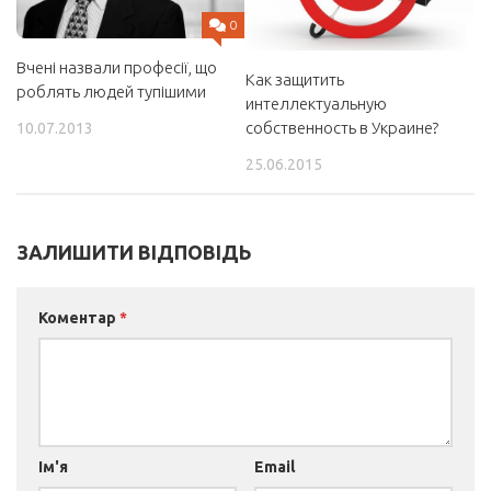
0
Вчені назвали професії, що
Как защитить
роблять людей тупішими
интеллектуальную
собственность в Украине?
10.07.2013
25.06.2015
ЗАЛИШИТИ ВІДПОВІДЬ
Коментар
*
Ім'я
Email