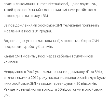
пояснила компанія Turner International, що володіє CNN,
такий крок пов’язаний з останніми змінами російського
законодавства в галузі ЗМІ
За повідомленнями російських ЗМІ, телеканал припинить
мовлення в Росії з 31 грудня.
Водночас, як уточнили в компанії, московське бюро CNN
продовжить роботу без змін.
Канал CNN мовить у Росії через кабельні і супутникові
компанії.
Нещодавно в Росії ухвалили поправки до закону «Про ЗМІ»,
згідно з якими з 2016 року частка іноземного капіталу в будь-
яких російських ЗМІ не може перевищувати 20 відсотків.
Раніше іноземці могли володіти 50 відсотками в російських
ЗМІ.