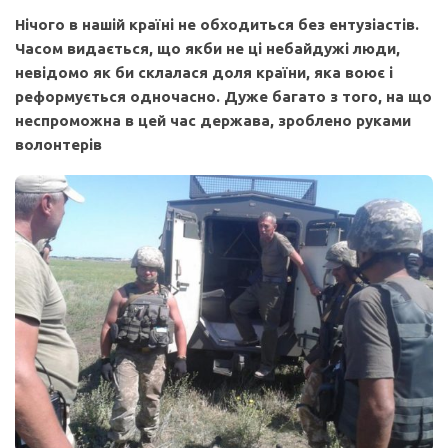
Нічого в нашій країні не обходиться без ентузіастів.
Часом видається, що якби не ці небайдужі люди,
невідомо як би склалася доля країни, яка воює і
реформується одночасно. Дуже багато з того, на що
неспроможна в цей час держава, зроблено руками
волонтерів