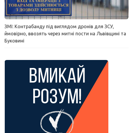
ЗМІ: Контрабанду під виглядом дронів для ЗСУ,
ймовірно, ввозять через митні пости на Львівщині та
Буковині