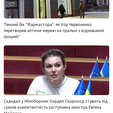
Темний бік “Фармастора”: як Ігор Червоненко
перетворив аптечні мережі на пральні з відмивання
грошей?
Скандал у Міноборони: Нардеп Скороход ставить під
сумнів компетентність заступника міністра Євгена