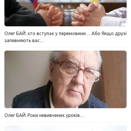
Олег БАЙ: хто вступає у перемовини… Або Якщо друзі
запевняють вас…
Олег БАЙ: Роки невивчених уроків…