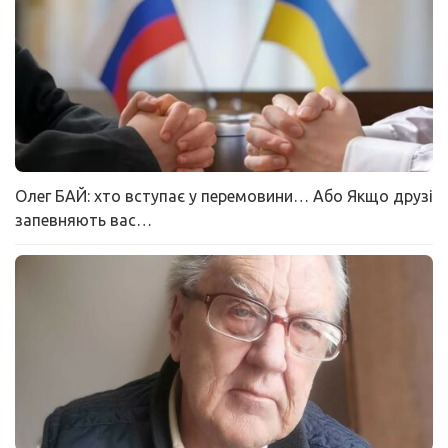
Олег БАЙ: хто вступає у перемовини… Або Якщо друзі
запевняють вас…