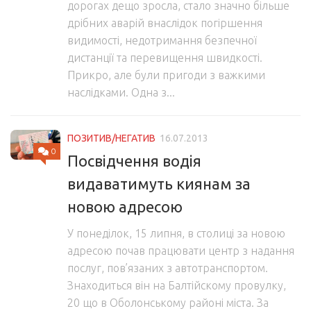
дорогах дещо зросла, стало значно більше
дрібних аварій внаслідок погіршення
видимості, недотримання безпечної
дистанції та перевищення швидкості.
Прикро, але були пригоди з важкими
наслідками. Одна з...
ПОЗИТИВ/НЕГАТИВ
16.07.2013
0
Посвідчення водія
видаватимуть киянам за
новою адресою
У понеділок, 15 липня, в столиці за новою
адресою почав працювати центр з надання
послуг, пов’язаних з автотранспортом.
Знаходиться він на Балтійскому провулку,
20 що в Оболонському районі міста. За