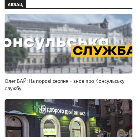
АБЗАЦ
Олег БАЙ: На порозі серпня – знов про Консульську
службу