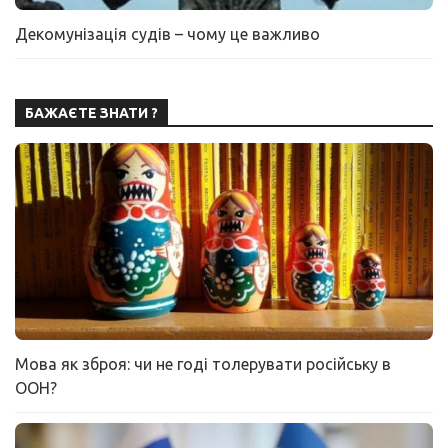
Декомунізація судів – чому це важливо
БАЖАЄТЕ ЗНАТИ ?
Мова як зброя: чи не годі толерувати російську в
ООН?