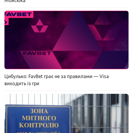
Мойсюка
Цибулько: FavBet грає не за правилами — Visa
виходить із гри