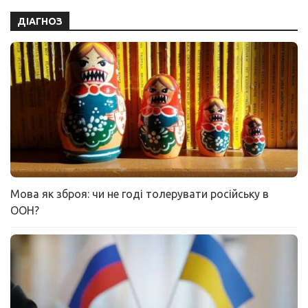
ДІАГНОЗ
Мова як зброя: чи не годі толерувати російську в
ООН?