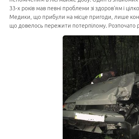
33-х років мав певні проблеми зі здоров’ям і ціл
Медики, що прибули на місце пригоди, лише ко
що довелось пережити потерпілому. Розпочато р