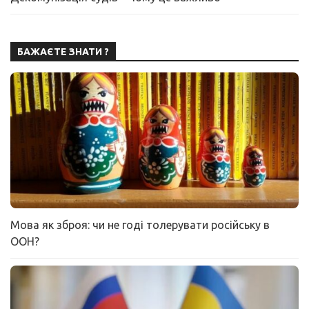
БАЖАЄТЕ ЗНАТИ ?
Мова як зброя: чи не годі толерувати російську в
ООН?