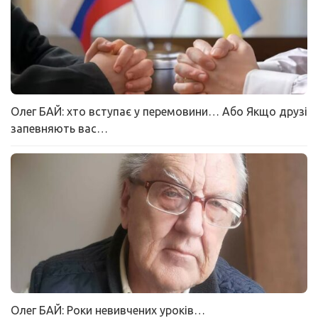
Олег БАЙ: хто вступає у перемовини… Або Якщо друзі
запевняють вас…
Олег БАЙ: Роки невивчених уроків…