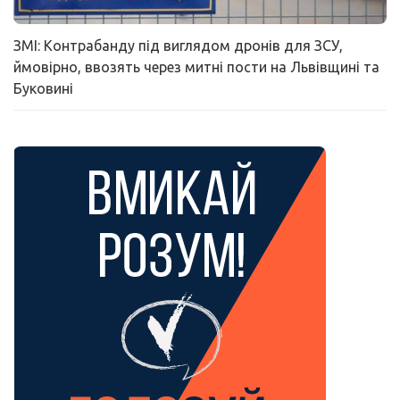
ЗМІ: Контрабанду під виглядом дронів для ЗСУ,
ймовірно, ввозять через митні пости на Львівщині та
Буковині