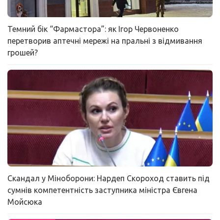
Темний бік “Фармастора”: як Ігор Червоненко
перетворив аптечні мережі на пральні з відмивання
грошей?
Скандал у Міноборони: Нардеп Скороход ставить під
сумнів компетентність заступника міністра Євгена
Мойсюка