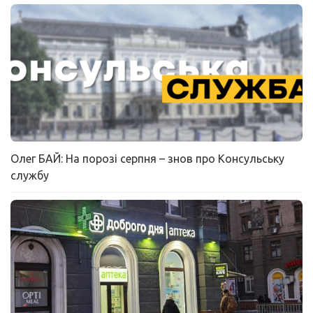
Олег БАЙ: На порозі серпня – знов про Консульську
службу