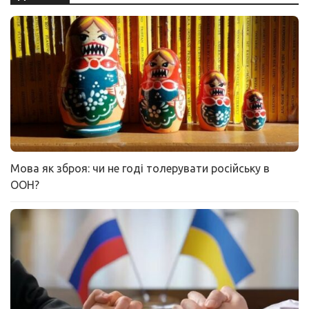
Мова як зброя: чи не годі толерувати російську в
ООН?