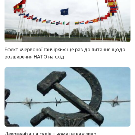
Ефект «червоної ганчірки»: ще раз до питання щодо
розширення НАТО на схід
Декомунізація судів – чому це важливо