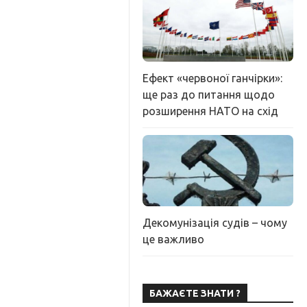
Ефект «червоної ганчірки»:
ще раз до питання щодо
розширення НАТО на схід
Декомунізація судів – чому
це важливо
БАЖАЄТЕ ЗНАТИ ?