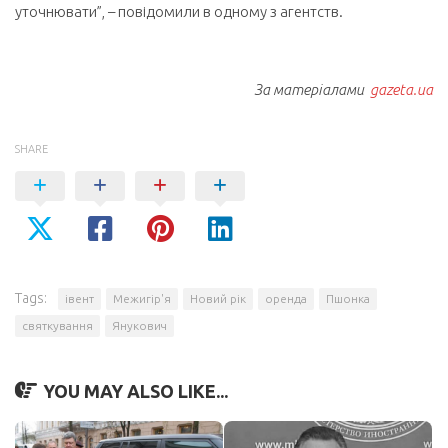
уточнювати”, – повідомили в одному з агентств.
За матеріалами
gazeta.ua
SHARE
Tags:
івент
Межигір'я
Новий рік
оренда
Пшонка
святкування
Янукович
YOU MAY ALSO LIKE...