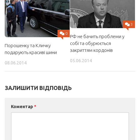
3
0
РФ не бачить проблеми у
собі та обурюється
Порошенку та Кличку
закриттям кордонів
подарують красиві шини
05.06.2014
08.06.2014
ЗАЛИШИТИ ВІДПОВІДЬ
Коментар
*