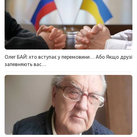
Олег БАЙ: хто вступає у перемовини… Або Якщо друзі
запевняють вас…