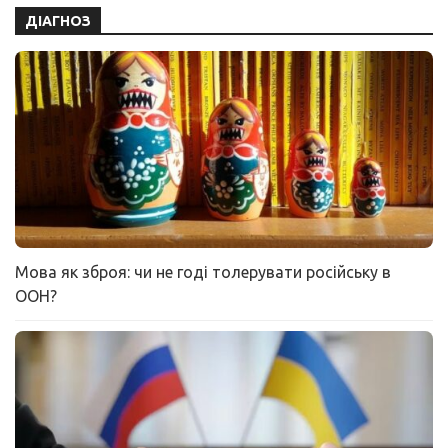
ДІАГНОЗ
Мова як зброя: чи не годі толерувати російську в
ООН?