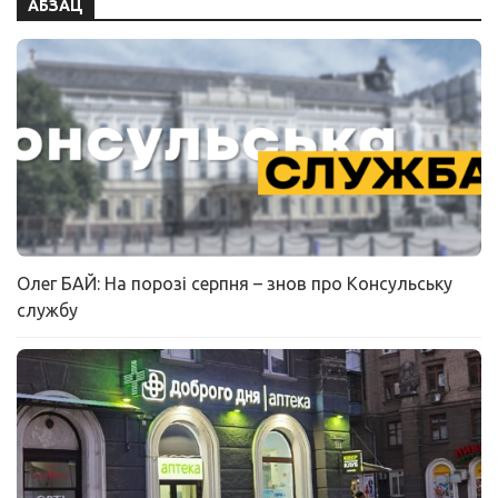
АБЗАЦ
Олег БАЙ: На порозі серпня – знов про Консульську
службу