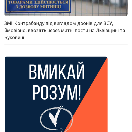
ЗМІ: Контрабанду під виглядом дронів для ЗСУ,
ймовірно, ввозять через митні пости на Львівщині та
Буковині