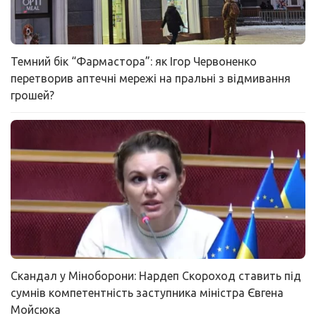
Темний бік “Фармастора”: як Ігор Червоненко
перетворив аптечні мережі на пральні з відмивання
грошей?
Скандал у Міноборони: Нардеп Скороход ставить під
сумнів компетентність заступника міністра Євгена
Мойсюка