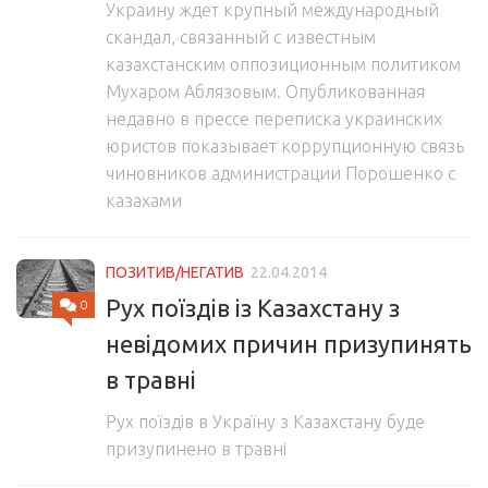
Украину ждет крупный международный
скандал, связанный с известным
казахстанским оппозиционным политиком
Мухаром Аблязовым. Опубликованная
недавно в прессе переписка украинских
юристов показывает коррупционную связь
чиновников администрации Порошенко с
казахами
ПОЗИТИВ/НЕГАТИВ
22.04.2014
Рух поїздів із Казахстану з
0
невідомих причин призупинять
в травні
Рух поїздів в Україну з Казахстану буде
призупинено в травні