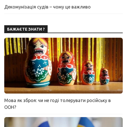
Декомунізація судів – чому це важливо
БАЖАЄТЕ ЗНАТИ ?
Мова як зброя: чи не годі толерувати російську в
ООН?