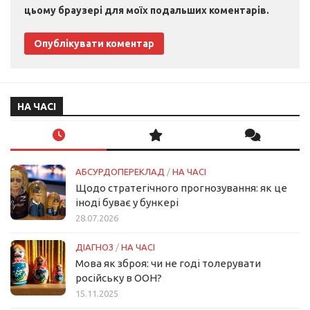
цьому браузері для моїх подальших коментарів.
НА ЧАСІ
АБСУРДОПЕРЕКЛАД
/
НА ЧАСІ
Щодо стратегічного прогнозування: як це
іноді буває у бункері
28.07.2026
ДІАГНОЗ
/
НА ЧАСІ
Мова як зброя: чи не годі толерувати
російську в ООН?
15.11.2025