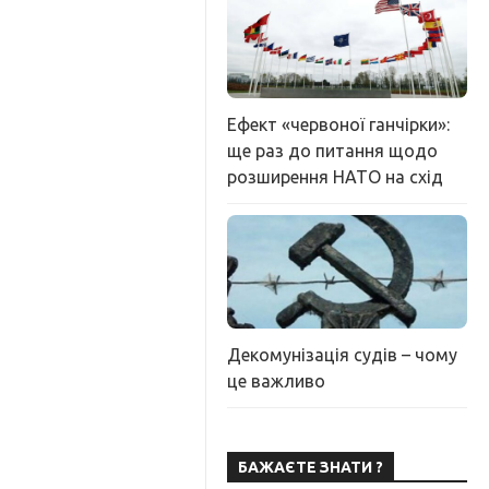
Ефект «червоної ганчірки»:
ще раз до питання щодо
розширення НАТО на схід
Декомунізація судів – чому
це важливо
БАЖАЄТЕ ЗНАТИ ?