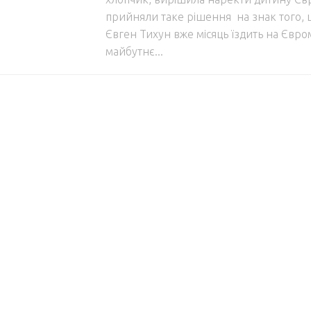
прийняли таке рішення на знак того, 
Євген Тихун вже місяць їздить на Євром
майбутнє...