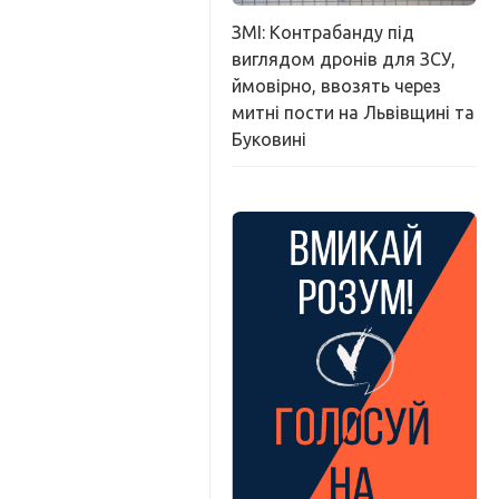
ЗМІ: Контрабанду під
виглядом дронів для ЗСУ,
ймовірно, ввозять через
митні пости на Львівщині та
Буковині