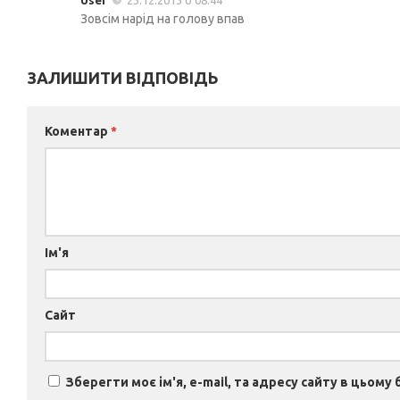
Зовсім нарід на голову впав
ЗАЛИШИТИ ВІДПОВІДЬ
Коментар
*
Ім'я
Сайт
Зберегти моє ім'я, e-mail, та адресу сайту в цьому