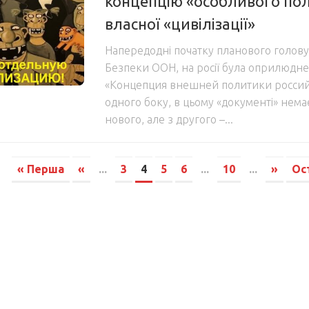
концепцію «особливого по
власної «цивілізації»
Напередодні початку планового голову
Безпеки ООН, на росії була оприлюдне
«Концепция внешней политики россий
одного боку, в цьому «документі» нем
нового, але з другого –...
« Перша
«
...
3
4
5
6
...
10
...
»
Ос