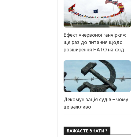
Ефект «червоної ганчірки»:
ще раз до питання щодо
розширення НАТО на схід
Декомунізація судів – чому
це важливо
БАЖАЄТЕ ЗНАТИ ?