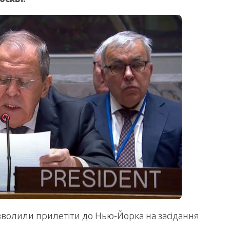
дозволили прилетіти до Нью-Йорка на засідання