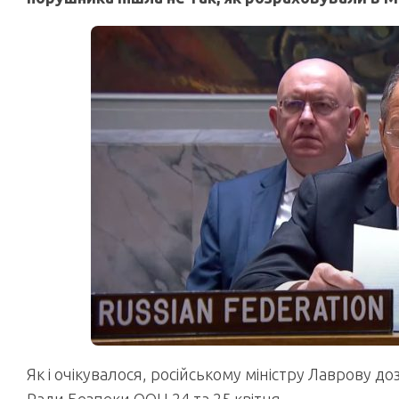
Як і очікувалося, російському міністру Лаврову 