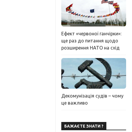
Ефект «червоної ганчірки»:
ще раз до питання щодо
розширення НАТО на схід
Декомунізація судів – чому
це важливо
БАЖАЄТЕ ЗНАТИ ?