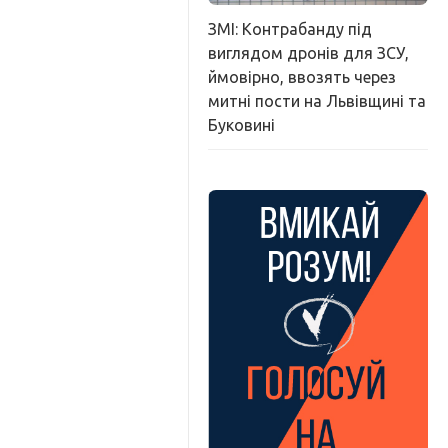
ЗМІ: Контрабанду під
виглядом дронів для ЗСУ,
ймовірно, ввозять через
митні пости на Львівщині та
Буковині