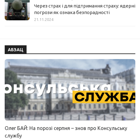
Через страх і для підтримання страху: ядерні
погрози як ознака безпорадності
21.11.2024
АБЗАЦ
Олег БАЙ: На порозі серпня – знов про Консульську
службу