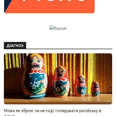
ДІАГНОЗ
Мова як зброя: чи не годі толерувати російську в