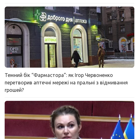
Темний бік “Фармастора”: як Ігор Червоненко
перетворив аптечні мережі на пральні з відмивання
грошей?