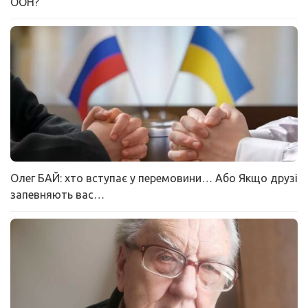
ООН?
Олег БАЙ: хто вступає у перемовини… Або Якщо друзі
запевняють вас…