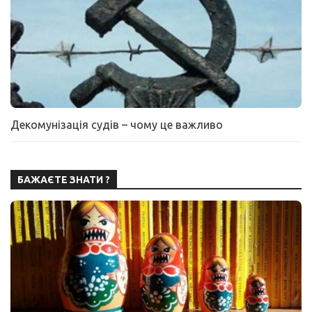
Декомунізація судів – чому це важливо
БАЖАЄТЕ ЗНАТИ ?