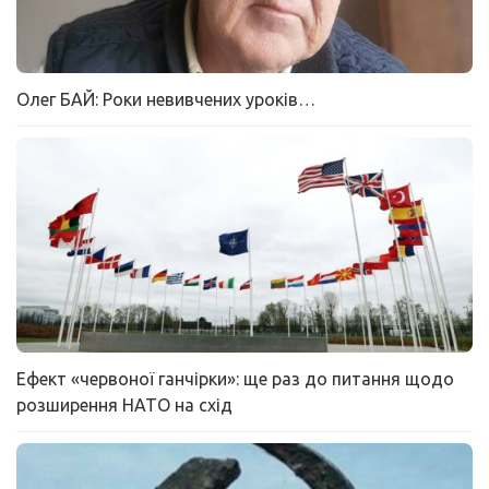
Олег БАЙ: Роки невивчених уроків…
Ефект «червоної ганчірки»: ще раз до питання щодо
розширення НАТО на схід