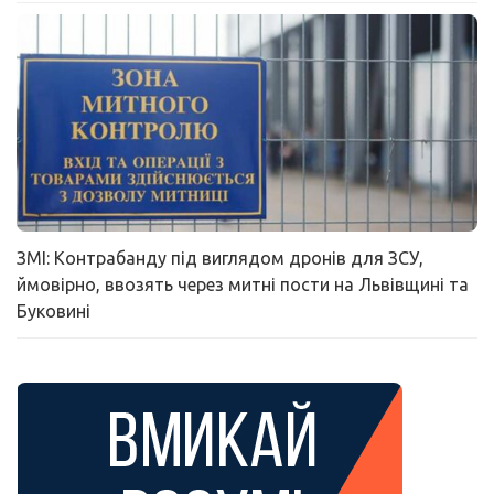
ЗМІ: Контрабанду під виглядом дронів для ЗСУ,
ймовірно, ввозять через митні пости на Львівщині та
Буковині