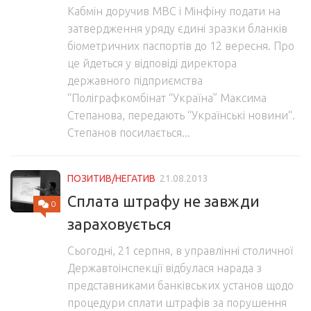
Кабмін доручив МВС і Мінфіну подати на
затвердження уряду єдині зразки бланків
біометричних паспортів до 12 вересня. Про
це йдеться у відповіді директора
державного підприємства
“Поліграфкомбінат “Україна” Максима
Степанова, передають “Українські новини“.
Степанов посилається...
ПОЗИТИВ/НЕГАТИВ
21.08.2013
Сплата штрафу не завжди
0
зараховується
Сьогодні, 21 серпня, в управлінні столичної
Державтоінспекції відбулася нарада з
представниками банківських установ щодо
процедури сплати штрафів за порушення