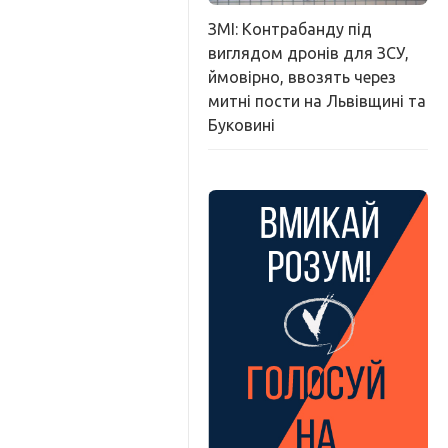
ЗМІ: Контрабанду під
виглядом дронів для ЗСУ,
ймовірно, ввозять через
митні пости на Львівщині та
Буковині