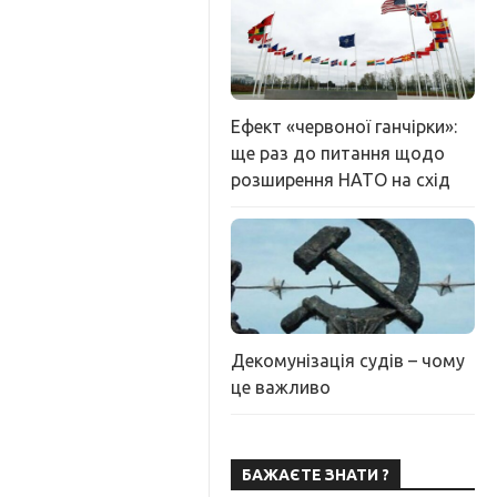
Ефект «червоної ганчірки»:
ще раз до питання щодо
розширення НАТО на схід
Декомунізація судів – чому
це важливо
БАЖАЄТЕ ЗНАТИ ?