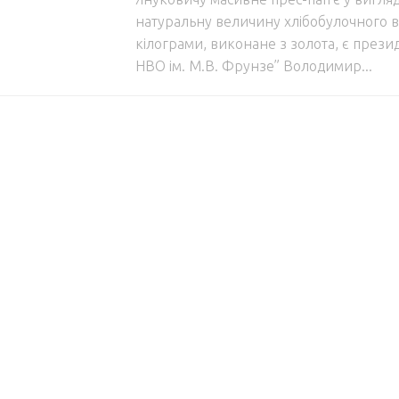
натуральну величину хлібобулочного в
кілограми, виконане з золота, є прези
НВО ім. М.В. Фрунзе” Володимир...