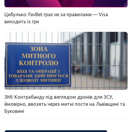
Цибулько: FavBet грає не за правилами — Visa
виходить із гри
ЗМІ: Контрабанду під виглядом дронів для ЗСУ,
ймовірно, ввозять через митні пости на Львівщині та
Буковині