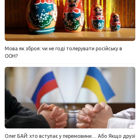
Мова як зброя: чи не годі толерувати російську в
ООН?
Олег БАЙ: хто вступає у перемовини… Або Якщо друзі