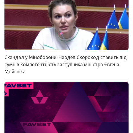
Скандал у Міноборони: Нардеп Скороход ставить під
сумнів компетентність заступника міністра Євгена
Мойсюка