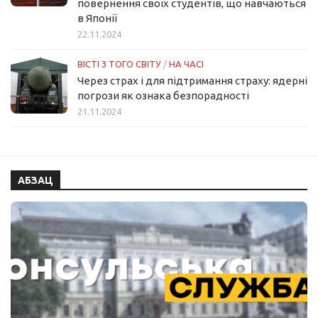
повернення своїх студентів, що навчаються
в Японії
22.11.2024
ВІСТІ З ТОГО СВІТУ
/
НА ЧАСІ
Через страх і для підтримання страху: ядерні
погрози як ознака безпорадності
21.11.2024
АБЗАЦ