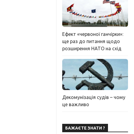
Ефект «червоної ганчірки»:
ще раз до питання щодо
розширення НАТО на схід
Декомунізація судів – чому
це важливо
БАЖАЄТЕ ЗНАТИ ?