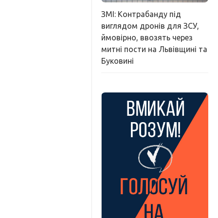
ЗМІ: Контрабанду під
виглядом дронів для ЗСУ,
ймовірно, ввозять через
митні пости на Львівщині та
Буковині