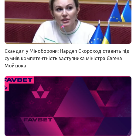
Скандал у Міноборони: Нардеп Скороход ставить під
сумнів компетентність заступника міністра Євгена
Мойсюка