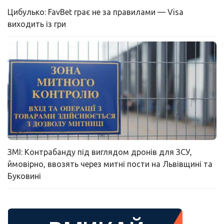
Цибулько: FavBet грає не за правилами — Visa
виходить із гри
ЗМІ: Контрабанду під виглядом дронів для ЗСУ,
ймовірно, ввозять через митні пости на Львівщині та
Буковині