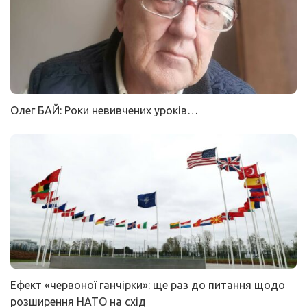
Олег БАЙ: Роки невивчених уроків…
Ефект «червоної ганчірки»: ще раз до питання щодо
розширення НАТО на схід