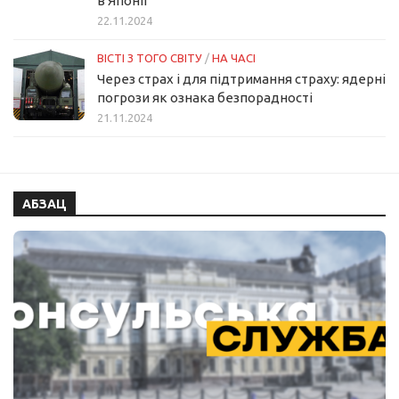
в Японії
22.11.2024
ВІСТІ З ТОГО СВІТУ
/
НА ЧАСІ
Через страх і для підтримання страху: ядерні
погрози як ознака безпорадності
21.11.2024
АБЗАЦ