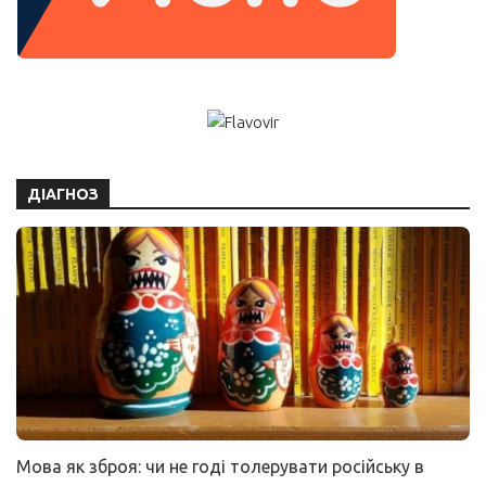
ДІАГНОЗ
Мова як зброя: чи не годі толерувати російську в