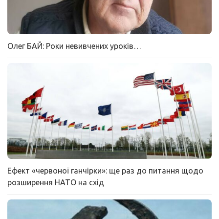
Олег БАЙ: Роки невивчених уроків…
Ефект «червоної ганчірки»: ще раз до питання щодо
розширення НАТО на схід