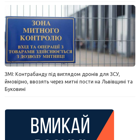
ЗМІ: Контрабанду під виглядом дронів для ЗСУ,
ймовірно, ввозять через митні пости на Львівщині та
Буковині