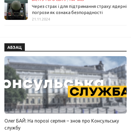
Через страх і для підтримання страху: ядерні
погрози як ознака безпорадності
21.11.2024
АБЗАЦ
Олег БАЙ: На порозі серпня – знов про Консульську
службу