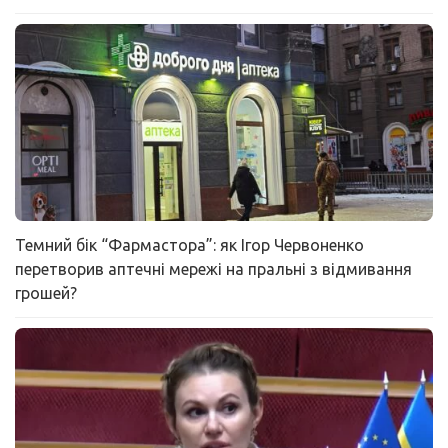
Темний бік “Фармастора”: як Ігор Червоненко
перетворив аптечні мережі на пральні з відмивання
грошей?