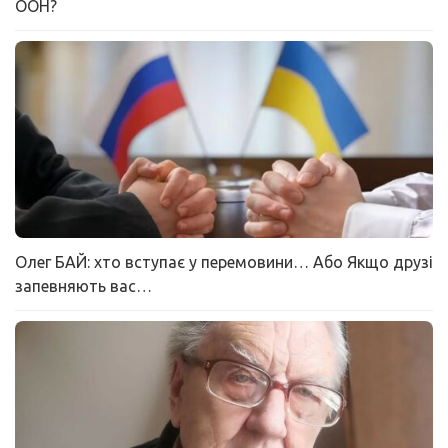
ООН?
Олег БАЙ: хто вступає у перемовини… Або Якщо друзі
запевняють вас…