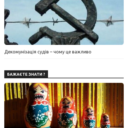
Декомунізація судів – чому це важливо
БАЖАЄТЕ ЗНАТИ ?