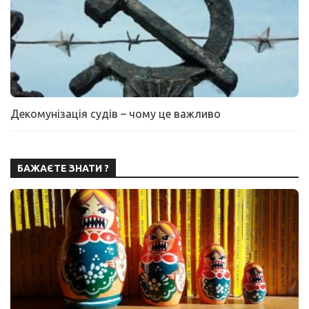
Декомунізація судів – чому це важливо
БАЖАЄТЕ ЗНАТИ ?