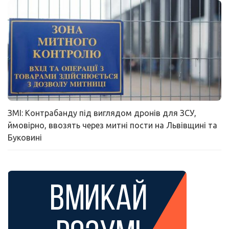
ЗМІ: Контрабанду під виглядом дронів для ЗСУ,
ймовірно, ввозять через митні пости на Львівщині та
Буковині