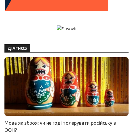
ДІАГНОЗ
Мова як зброя: чи не годі толерувати російську в
ООН?