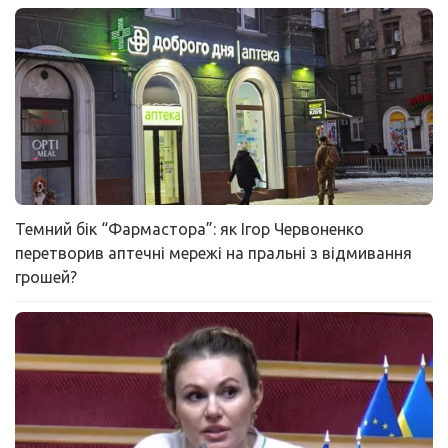
Темний бік “Фармастора”: як Ігор Червоненко
перетворив аптечні мережі на пральні з відмивання
грошей?