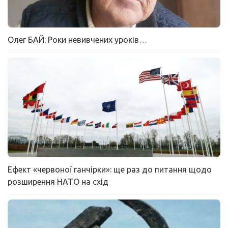
Олег БАЙ: Роки невивчених уроків…
Ефект «червоної ганчірки»: ще раз до питання щодо
розширення НАТО на схід