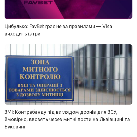
Цибулько: FavBet грає не за правилами — Visa
виходить із гри
ЗМІ: Контрабанду під виглядом дронів для ЗСУ,
ймовірно, ввозять через митні пости на Львівщині та
Буковині