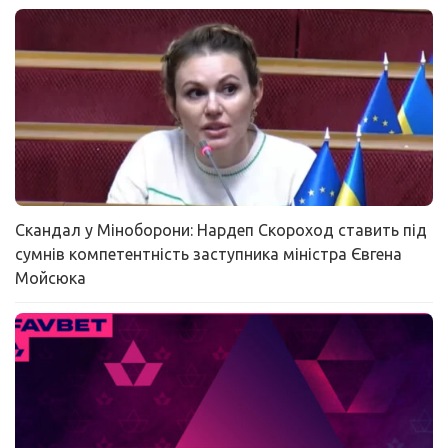
Скандал у Міноборони: Нардеп Скороход ставить під
сумнів компетентність заступника міністра Євгена
Мойсюка