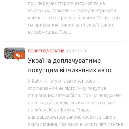
при передачі старого автомобіля на
утилізацію громадяни зможуть отримати
компенсацію в розмірі близько 12 тис. грн.
на придбання нового авто українського
виробництва. Про...
ПОЗИТИВ/НЕГАТИВ
18.07.2013
2
Україна доплачуватиме
покупцям вітчизняних авто
У Кабміні готують законопроект,
спрямований на підтримку покупців
вітчизняних автомобілів. Про це повідомляє
прес-служба уряду, посилаючись на віце-
прем’єра Юрія Бойка. “Зараз
відпрацьовується законопроект, згідно з
яким людина, яка захоче купити вітчизняне