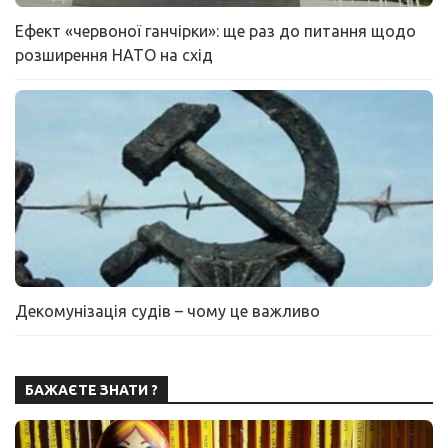
Ефект «червоної ганчірки»: ще раз до питання щодо
розширення НАТО на схід
Декомунізація судів – чому це важливо
БАЖАЄТЕ ЗНАТИ ?