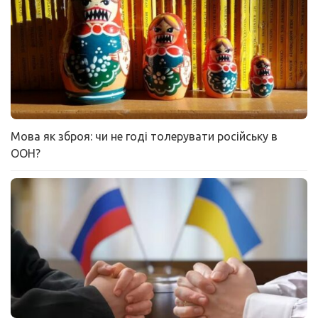
Мова як зброя: чи не годі толерувати російську в
ООН?