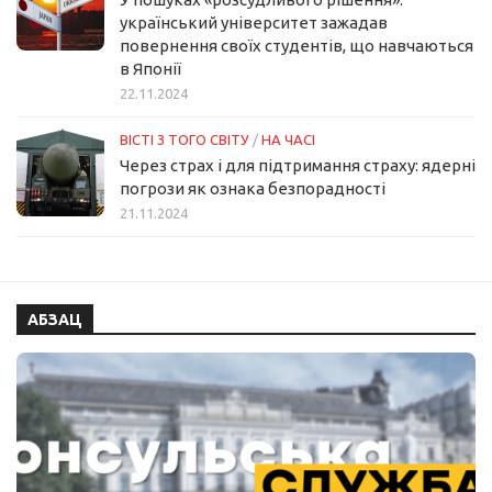
український університет зажадав
повернення своїх студентів, що навчаються
в Японії
22.11.2024
ВІСТІ З ТОГО СВІТУ
/
НА ЧАСІ
Через страх і для підтримання страху: ядерні
погрози як ознака безпорадності
21.11.2024
АБЗАЦ