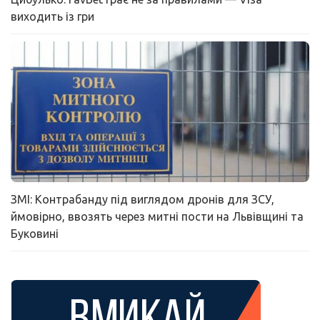
виходить із гри
ЗМІ: Контрабанду під виглядом дронів для ЗСУ,
ймовірно, ввозять через митні пости на Львівщині та
Буковині