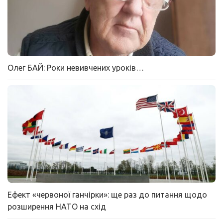
Олег БАЙ: Роки невивчених уроків…
Ефект «червоної ганчірки»: ще раз до питання щодо
розширення НАТО на схід