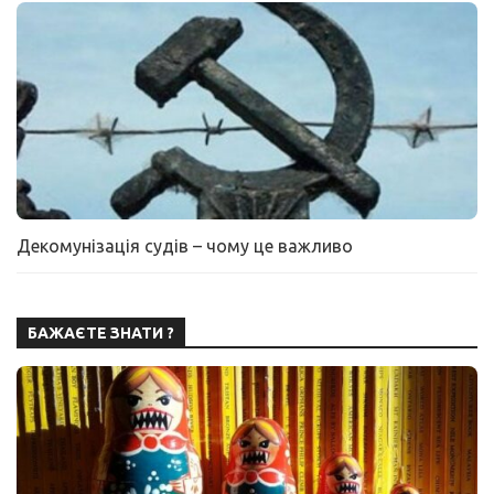
Декомунізація судів – чому це важливо
БАЖАЄТЕ ЗНАТИ ?