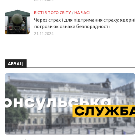
ВІСТІ З ТОГО СВІТУ
/
НА ЧАСІ
Через страх і для підтримання страху: ядерні
погрози як ознака безпорадності
21.11.2024
АБЗАЦ