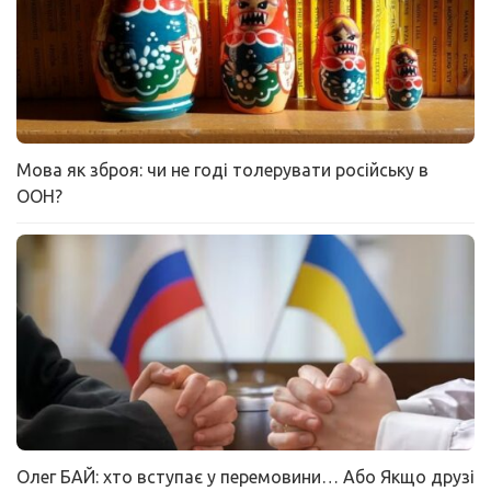
Мова як зброя: чи не годі толерувати російську в
ООН?
Олег БАЙ: хто вступає у перемовини… Або Якщо друзі