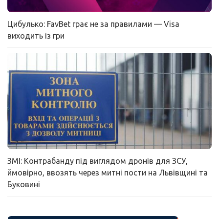
Цибулько: FavBet грає не за правилами — Visa
виходить із гри
ЗМІ: Контрабанду під виглядом дронів для ЗСУ,
ймовірно, ввозять через митні пости на Львівщині та
Буковині