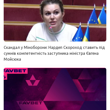
Скандал у Міноборони: Нардеп Скороход ставить під
сумнів компетентність заступника міністра Євгена
Мойсюка