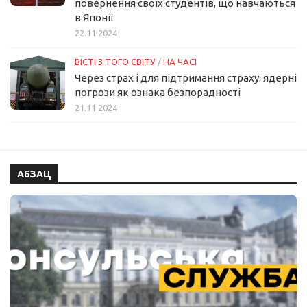
повернення своїх студентів, що навчаються
в Японії
22.11.2024
ВІСТІ З ТОГО СВІТУ
/
НА ЧАСІ
Через страх і для підтримання страху: ядерні
погрози як ознака безпорадності
21.11.2024
АБЗАЦ