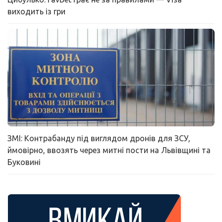
виходить із гри
ЗМІ: Контрабанду під виглядом дронів для ЗСУ,
ймовірно, ввозять через митні пости на Львівщині та
Буковині