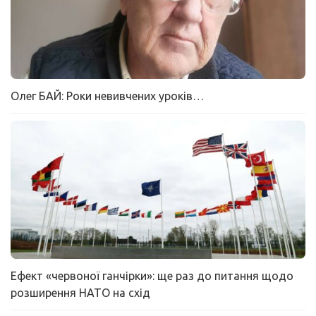
Олег БАЙ: Роки невивчених уроків…
Ефект «червоної ганчірки»: ще раз до питання щодо
розширення НАТО на схід