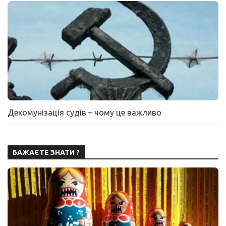
Декомунізація судів – чому це важливо
БАЖАЄТЕ ЗНАТИ ?