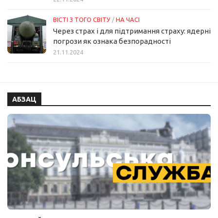
ВІСТІ З ТОГО СВІТУ
/
НА ЧАСІ
Через страх і для підтримання страху: ядерні
погрози як ознака безпорадності
21.11.2024
АБЗАЦ