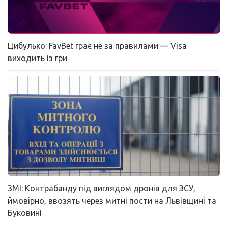
Цибулько: FavBet грає не за правилами — Visa
виходить із гри
ЗМІ: Контрабанду під виглядом дронів для ЗСУ,
ймовірно, ввозять через митні пости на Львівщині та
Буковині