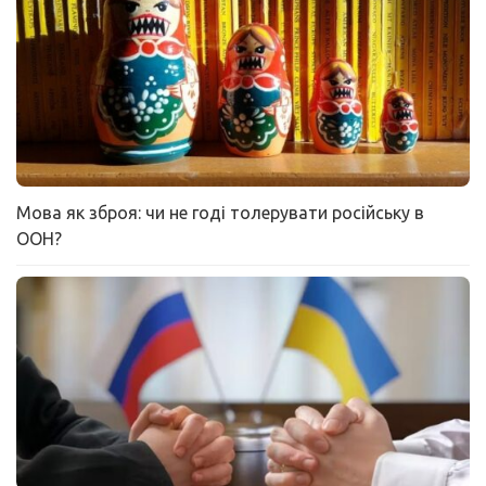
Мова як зброя: чи не годі толерувати російську в
ООН?