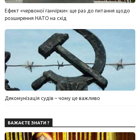
Ефект «червоної ганчірки»: ще раз до питання щодо
розширення НАТО на схід
Декомунізація судів – чому це важливо
БАЖАЄТЕ ЗНАТИ ?