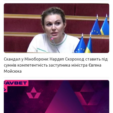
Скандал у Міноборони: Нардеп Скороход ставить під
сумнів компетентність заступника міністра Євгена
Мойсюка