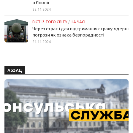
в Японії
22.11.2024
ВІСТІ З ТОГО СВІТУ
/
НА ЧАСІ
Через страх і для підтримання страху: ядерні
погрози як ознака безпорадності
21.11.2024
АБЗАЦ