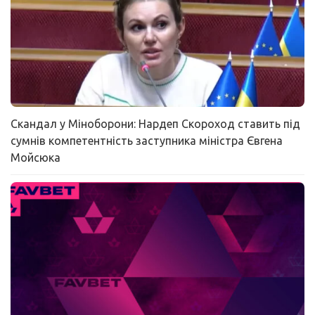
Скандал у Міноборони: Нардеп Скороход ставить під
сумнів компетентність заступника міністра Євгена
Мойсюка