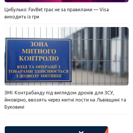
Цибулько: FavBet грає не за правилами — Visa
виходить із гри
ЗМІ: Контрабанду під виглядом дронів для ЗСУ,
ймовірно, ввозять через митні пости на Львівщині та
Буковині