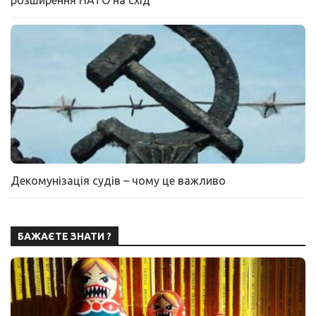
розширення НАТО на схід
Декомунізація судів – чому це важливо
БАЖАЄТЕ ЗНАТИ ?