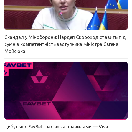
Скандал у Міноборони: Нардеп Скороход ставить під
сумнів компетентність заступника міністра Євгена
Мойсюка
Цибулько: FavBet грає не за правилами — Visa