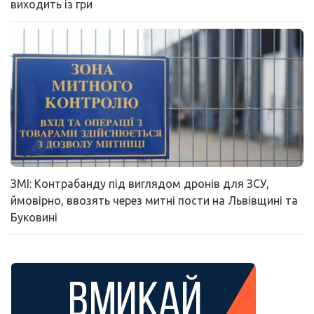
виходить із гри
ЗМІ: Контрабанду під виглядом дронів для ЗСУ,
ймовірно, ввозять через митні пости на Львівщині та
Буковині