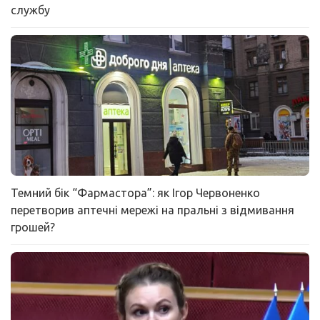
службу
Темний бік “Фармастора”: як Ігор Червоненко
перетворив аптечні мережі на пральні з відмивання
грошей?