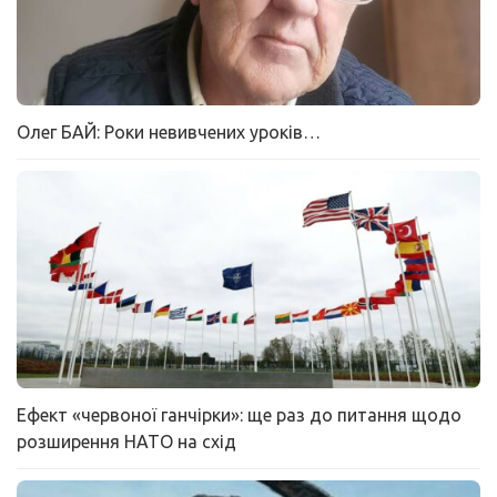
Олег БАЙ: Роки невивчених уроків…
Ефект «червоної ганчірки»: ще раз до питання щодо
розширення НАТО на схід