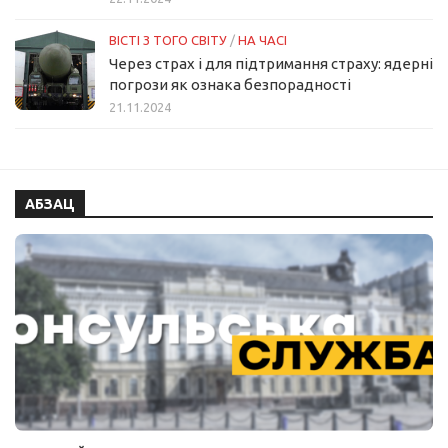
ВІСТІ З ТОГО СВІТУ
/
НА ЧАСІ
Через страх і для підтримання страху: ядерні
погрози як ознака безпорадності
21.11.2024
АБЗАЦ