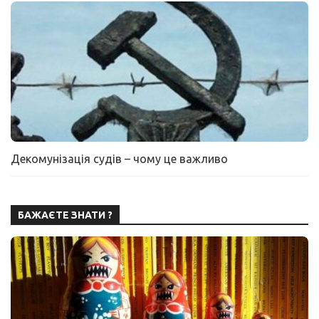
Декомунізація судів – чому це важливо
БАЖАЄТЕ ЗНАТИ ?