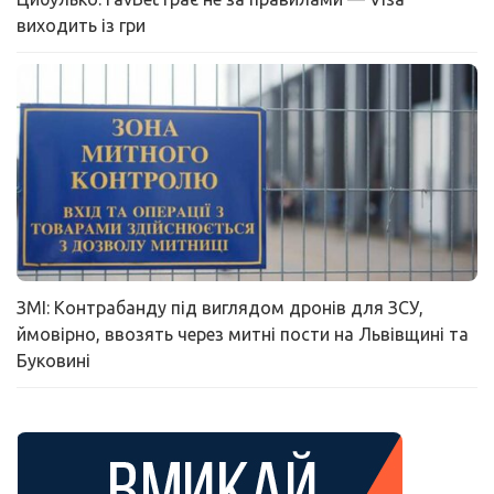
виходить із гри
ЗМІ: Контрабанду під виглядом дронів для ЗСУ,
ймовірно, ввозять через митні пости на Львівщині та
Буковині