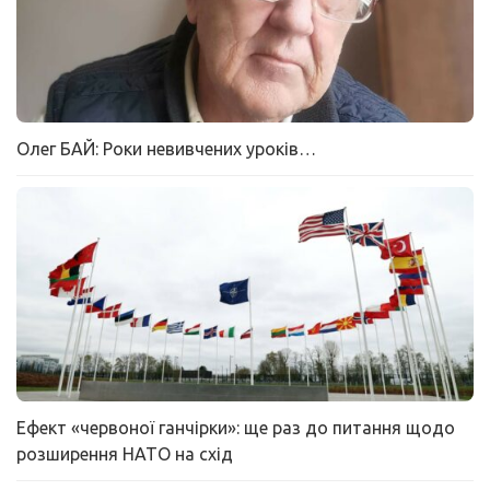
Олег БАЙ: Роки невивчених уроків…
Ефект «червоної ганчірки»: ще раз до питання щодо
розширення НАТО на схід