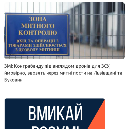
ЗМІ: Контрабанду під виглядом дронів для ЗСУ,
ймовірно, ввозять через митні пости на Львівщині та
Буковині