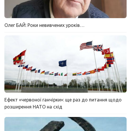
Олег БАЙ: Роки невивчених уроків…
Ефект «червоної ганчірки»: ще раз до питання щодо
розширення НАТО на схід