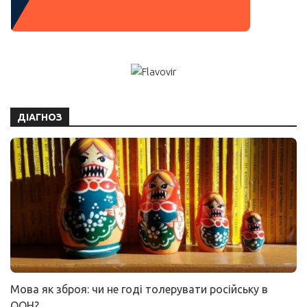
ДІАГНОЗ
Мова як зброя: чи не годі толерувати російську в
ООН?