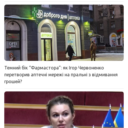
Темний бік “Фармастора”: як Ігор Червоненко
перетворив аптечні мережі на пральні з відмивання
грошей?