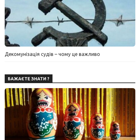
Декомунізація судів – чому це важливо
БАЖАЄТЕ ЗНАТИ ?