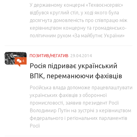
У державному концерні «Техвоєнсервіс»
відбувся круглий стіл, у ході якого була
досягнута домовленість про співпрацю між
керівництвом концерну та громадянсько-
політичним рухом «За майбутнє України»
ПОЗИТИВ/НЕГАТИВ
29.04.2014
4
Росія підриває український
ВПК, переманюючи фахівців
Російська влада допоможе працевлаштувати
українських фахівців з оборонної
промисловості, заявив президент Росії
Володимир Путін на зустрічі з керівництвом
федерального і регіональних парламентів
Росії