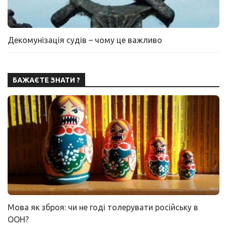
Декомунізація судів – чому це важливо
БАЖАЄТЕ ЗНАТИ ?
Мова як зброя: чи не годі толерувати російську в
ООН?