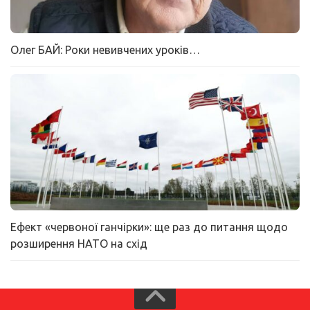
Олег БАЙ: Роки невивчених уроків…
Ефект «червоної ганчірки»: ще раз до питання щодо
розширення НАТО на схід