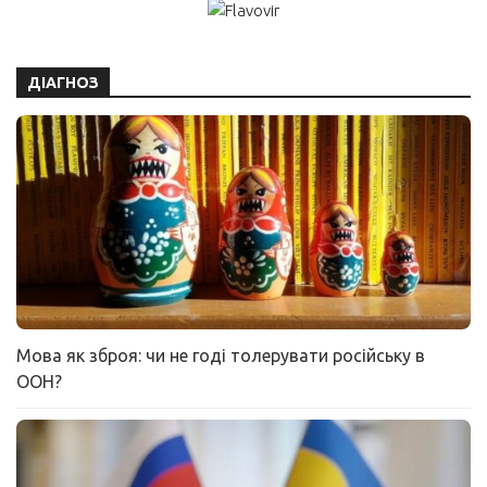
ДІАГНОЗ
Мова як зброя: чи не годі толерувати російську в
ООН?