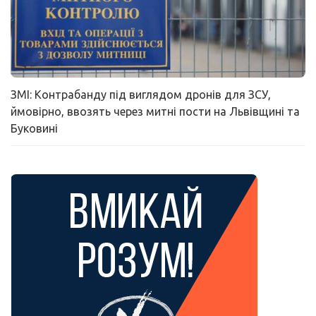
ЗМІ: Контрабанду під виглядом дронів для ЗСУ,
ймовірно, ввозять через митні пости на Львівщині та
Буковині