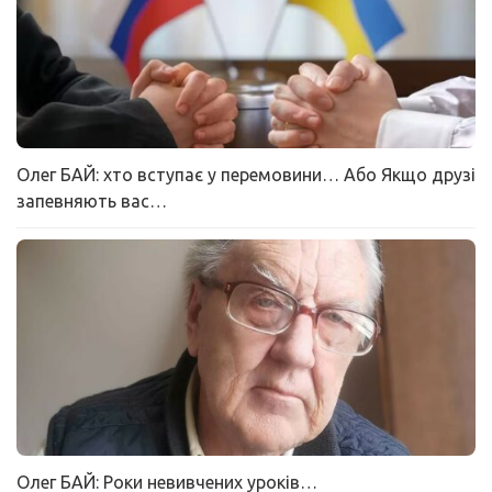
Олег БАЙ: хто вступає у перемовини… Або Якщо друзі
запевняють вас…
Олег БАЙ: Роки невивчених уроків…