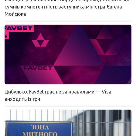
сумнів компетентність заступника міністра Євгена
Мойсюка
Цибулько: FavBet грає не за правилами — Visa
виходить із гри