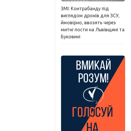
ЗМІ: Контрабанду під
виглядом дронів для ЗСУ,
ймовірно, ввозять через
митні пости на Львівщині та
Буковині