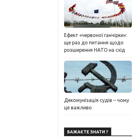
Ефект «червоної ганчірки»:
ще раз до питання щодо
розширення НАТО на схід
Декомунізація судів – чому
це важливо
БАЖАЄТЕ ЗНАТИ ?