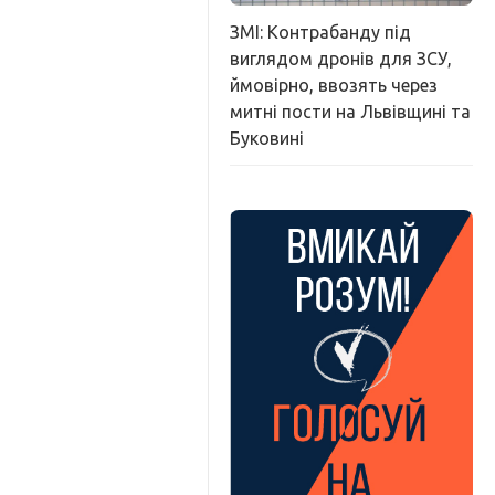
ЗМІ: Контрабанду під
виглядом дронів для ЗСУ,
ймовірно, ввозять через
митні пости на Львівщині та
Буковині