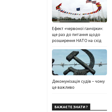
Ефект «червоної ганчірки»:
ще раз до питання щодо
розширення НАТО на схід
Декомунізація судів – чому
це важливо
БАЖАЄТЕ ЗНАТИ ?