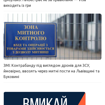
виходить із гри
ЗМІ: Контрабанду під виглядом дронів для ЗСУ,
ймовірно, ввозять через митні пости на Львівщині та
Буковині