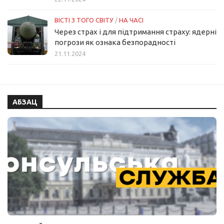
ВІСТІ З ТОГО СВІТУ
/
НА ЧАСІ
Через страх і для підтримання страху: ядерні
погрози як ознака безпорадності
21.11.2024
АБЗАЦ