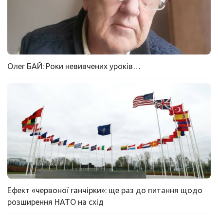
Олег БАЙ: Роки невивчених уроків…
Ефект «червоної ганчірки»: ще раз до питання щодо
розширення НАТО на схід