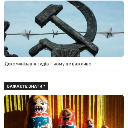
Декомунізація судів – чому це важливо
БАЖАЄТЕ ЗНАТИ ?