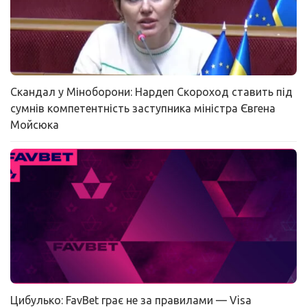
Скандал у Міноборони: Нардеп Скороход ставить під
сумнів компетентність заступника міністра Євгена
Мойсюка
Цибулько: FavBet грає не за правилами — Visa