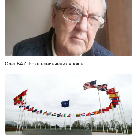
Олег БАЙ: Роки невивчених уроків…