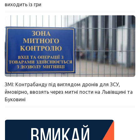
виходить із гри
ЗМІ: Контрабанду під виглядом дронів для ЗСУ,
ймовірно, ввозять через митні пости на Львівщині та
Буковині