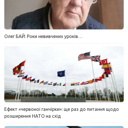
Олег БАЙ: Роки невивчених уроків…
Ефект «червоної ганчірки»: ще раз до питання щодо
розширення НАТО на схід