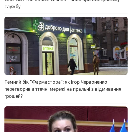
службу
Темний бік “Фармастора”: як Ігор Червоненко
перетворив аптечні мережі на пральні з відмивання
грошей?