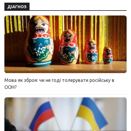
ДІАГНОЗ
Мова як зброя: чи не годі толерувати російську в
ООН?