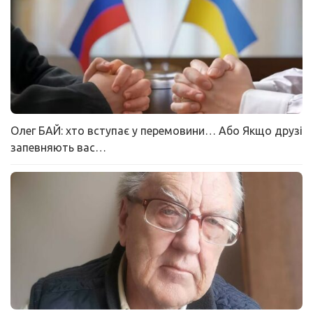
Олег БАЙ: хто вступає у перемовини… Або Якщо друзі
запевняють вас…