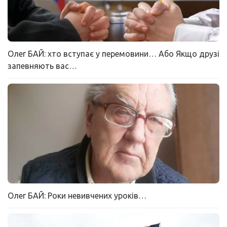
Олег БАЙ: хто вступає у перемовини… Або Якщо друзі
запевняють вас…
Олег БАЙ: Роки невивчених уроків…