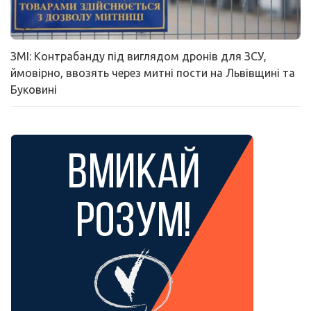
ЗМІ: Контрабанду під виглядом дронів для ЗСУ,
ймовірно, ввозять через митні пости на Львівщині та
Буковині