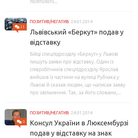
політології...
ПОЗИТИВ/НЕГАТИВ
24.01.2014
23
Львівський «Беркут» подав у
відставку
Бійці спецпідрозділу «Беркут» у Львові
пишуть заяви про відставку. Один із
співробітників спецпідрозділу Ярослав
вийшов із частини на вулиці Рубчака у
Львові й сказав людям, що написав заяву
про звільнення. Так, за його словами,...
ПОЗИТИВ/НЕГАТИВ
24.01.2014
Консул України в Люксембурзі
0
подав у відставку на знак