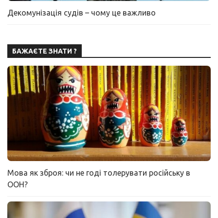
Декомунізація судів – чому це важливо
БАЖАЄТЕ ЗНАТИ ?
Мова як зброя: чи не годі толерувати російську в
ООН?