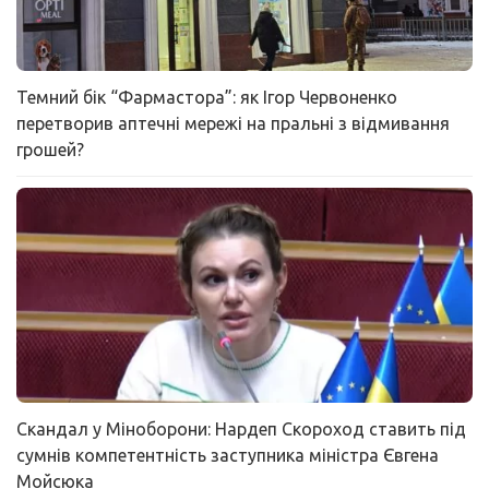
Темний бік “Фармастора”: як Ігор Червоненко
перетворив аптечні мережі на пральні з відмивання
грошей?
Скандал у Міноборони: Нардеп Скороход ставить під
сумнів компетентність заступника міністра Євгена
Мойсюка