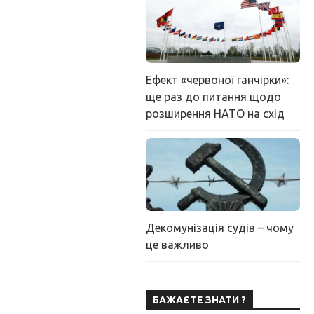
Ефект «червоної ганчірки»:
ще раз до питання щодо
розширення НАТО на схід
Декомунізація судів – чому
це важливо
БАЖАЄТЕ ЗНАТИ ?