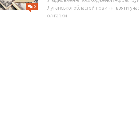
0
Луганської областей повинні взяти участ
олігархи