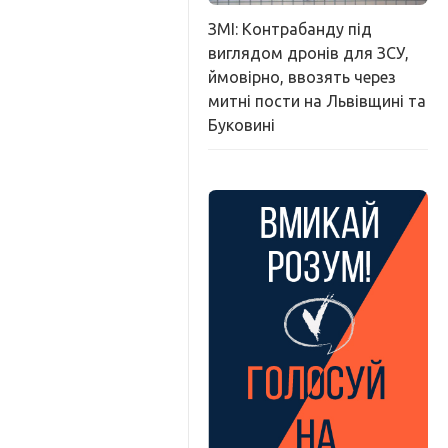
ЗМІ: Контрабанду під
виглядом дронів для ЗСУ,
ймовірно, ввозять через
митні пости на Львівщині та
Буковині