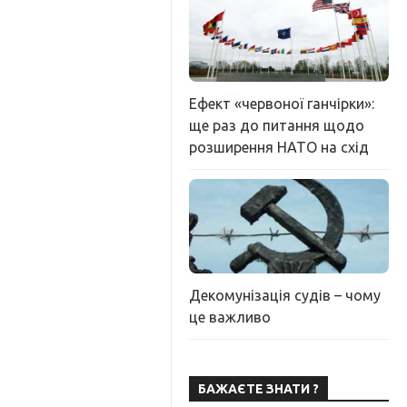
Ефект «червоної ганчірки»:
ще раз до питання щодо
розширення НАТО на схід
Декомунізація судів – чому
це важливо
БАЖАЄТЕ ЗНАТИ ?