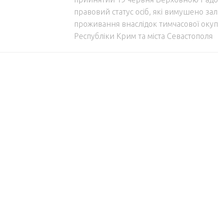
правовий статус осіб, які вимушено за
проживання внаслідок тимчасової окуп
Республіки Крим та міста Севастополя