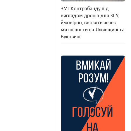
ЗМІ: Контрабанду під
виглядом дронів для ЗСУ,
ймовірно, ввозять через
митні пости на Львівщині та
Буковині