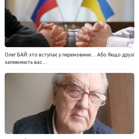
Олег БАЙ: хто вступає у перемовини… Або Якщо друзі
запевняють вас…