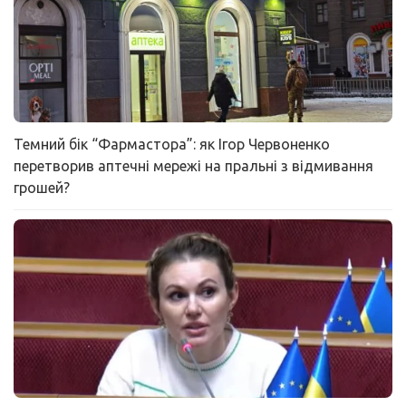
Темний бік “Фармастора”: як Ігор Червоненко
перетворив аптечні мережі на пральні з відмивання
грошей?