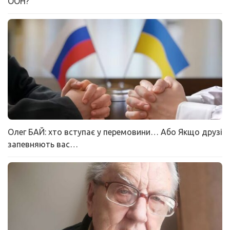
ООН?
Олег БАЙ: хто вступає у перемовини… Або Якщо друзі
запевняють вас…