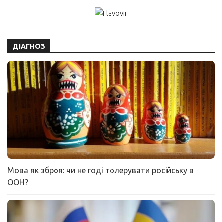
ДІАГНОЗ
Мова як зброя: чи не годі толерувати російську в
ООН?