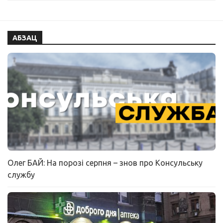
АБЗАЦ
Олег БАЙ: На порозі серпня – знов про Консульську
службу