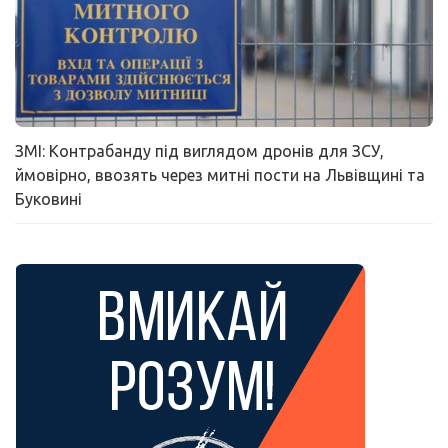
ЗМІ: Контрабанду під виглядом дронів для ЗСУ,
ймовірно, ввозять через митні пости на Львівщині та
Буковині