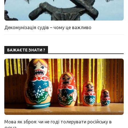
Декомунізація судів – чому це важливо
БАЖАЄТЕ ЗНАТИ ?
Мова як зброя: чи не годі толерувати російську в