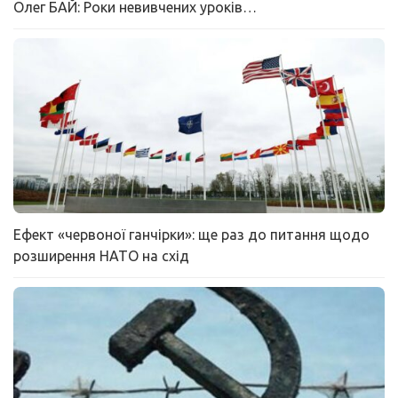
Олег БАЙ: Роки невивчених уроків…
Ефект «червоної ганчірки»: ще раз до питання щодо
розширення НАТО на схід