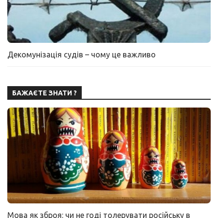
Декомунізація судів – чому це важливо
БАЖАЄТЕ ЗНАТИ ?
Мова як зброя: чи не годі толерувати російську в