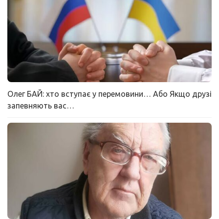
Олег БАЙ: хто вступає у перемовини… Або Якщо друзі
запевняють вас…