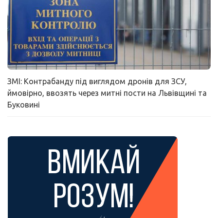
ЗМІ: Контрабанду під виглядом дронів для ЗСУ,
ймовірно, ввозять через митні пости на Львівщині та
Буковині