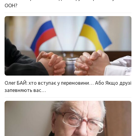
ООН?
Олег БАЙ: хто вступає у перемовини… Або Якщо друзі
запевняють вас…