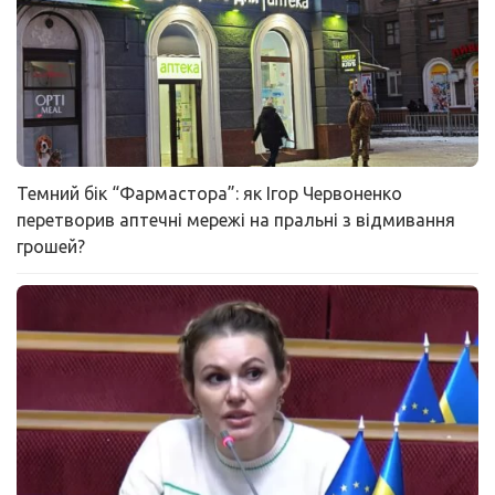
Темний бік “Фармастора”: як Ігор Червоненко
перетворив аптечні мережі на пральні з відмивання
грошей?