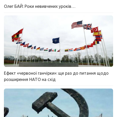
Олег БАЙ: Роки невивчених уроків…
Ефект «червоної ганчірки»: ще раз до питання щодо
розширення НАТО на схід