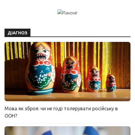
ДІАГНОЗ
Мова як зброя: чи не годі толерувати російську в
ООН?