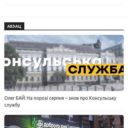
АБЗАЦ
Олег БАЙ: На порозі серпня – знов про Консульську
службу