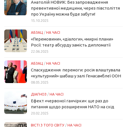
Анатолій НОВИК: Без запровадження
превентивної медицини, через півстоліття
про Україну можна буде забути!
15.10.2025
АБЗАЦ
/
НА ЧАСІ
«Перемовини», «діалоги», «мирні плани»
Росії: театр абсурду замість дипломатії
22.06.2025
АБЗАЦ
/
НА ЧАСІ
Спаскудження перемоги: росія влаштувала
«культурний» шабаш у залі Генасамблеї ООН
08.05.2025
ДІАГНОЗ
/
НА ЧАСІ
Ефект «червоної ганчірки»: ще раз до
питання щодо розширення НАТО на схід
20.02.2025
ВІСТІ З ТОГО СВІТУ
/
НА ЧАСІ