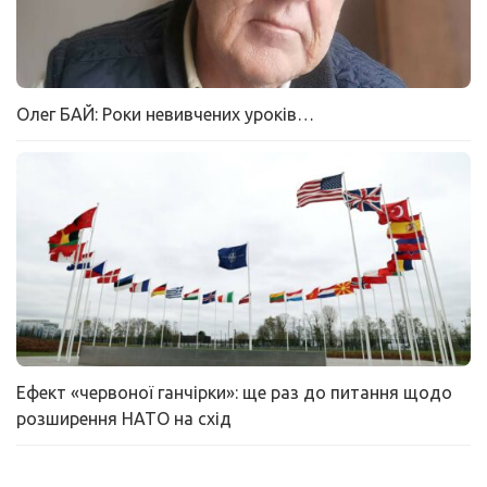
Олег БАЙ: Роки невивчених уроків…
Ефект «червоної ганчірки»: ще раз до питання щодо
розширення НАТО на схід