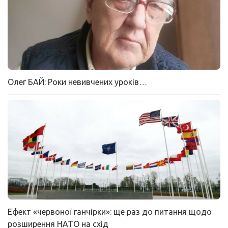
Олег БАЙ: Роки невивчених уроків…
Ефект «червоної ганчірки»: ще раз до питання щодо
розширення НАТО на схід