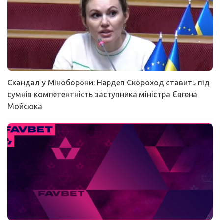
Скандал у Міноборони: Нардеп Скороход ставить під
сумнів компетентність заступника міністра Євгена
Мойсюка