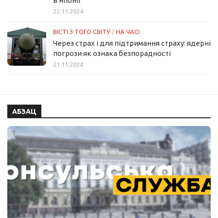
в Японії
22.11.2024
ВІСТІ З ТОГО СВІТУ
/
НА ЧАСІ
Через страх і для підтримання страху: ядерні
погрози як ознака безпорадності
21.11.2024
АБЗАЦ