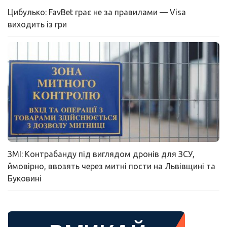
Цибулько: FavBet грає не за правилами — Visa
виходить із гри
ЗМІ: Контрабанду під виглядом дронів для ЗСУ,
ймовірно, ввозять через митні пости на Львівщині та
Буковині