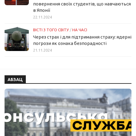
повернення своїх студентів, що навчаються
в Японії
22.11.2024
ВІСТІ З ТОГО СВІТУ
/
НА ЧАСІ
Через страх і для підтримання страху: ядерні
погрози як ознака безпорадності
21.11.2024
АБЗАЦ