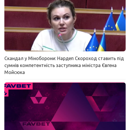
Скандал у Міноборони: Нардеп Скороход ставить під
сумнів компетентність заступника міністра Євгена
Мойсюка