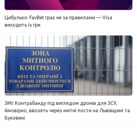
Цибулько: FavBet грає не за правилами — Visa
виходить із гри
ЗМІ: Контрабанду під виглядом дронів для ЗСУ,
ймовірно, ввозять через митні пости на Львівщині та
Буковині