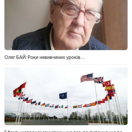
Олег БАЙ: Роки невивчених уроків…