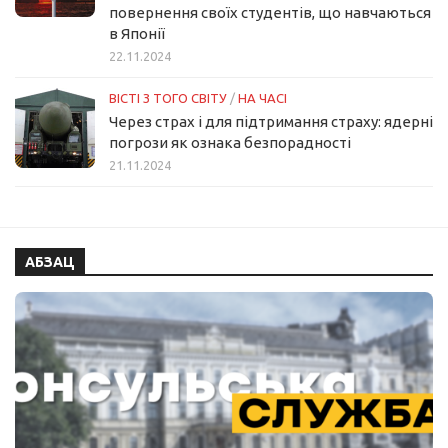
повернення своїх студентів, що навчаються
в Японії
22.11.2024
ВІСТІ З ТОГО СВІТУ
/
НА ЧАСІ
Через страх і для підтримання страху: ядерні
погрози як ознака безпорадності
21.11.2024
АБЗАЦ