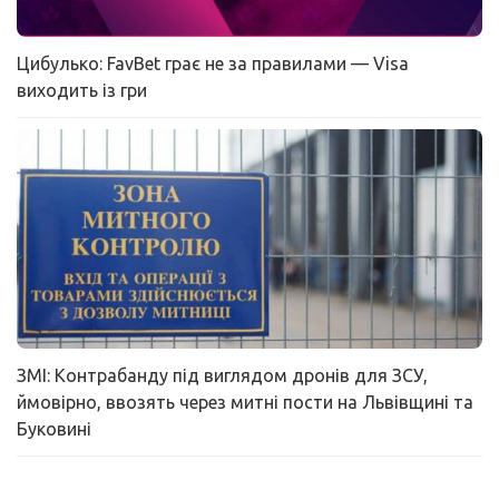
Цибулько: FavBet грає не за правилами — Visa
виходить із гри
ЗМІ: Контрабанду під виглядом дронів для ЗСУ,
ймовірно, ввозять через митні пости на Львівщині та
Буковині