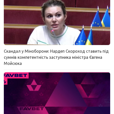
Скандал у Міноборони: Нардеп Скороход ставить під
сумнів компетентність заступника міністра Євгена
Мойсюка