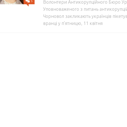
5
Волонтери Антикорупційного Бюро Ур
Уповноваженого з питань антикорупцій
Чорновол закликають українців пікету
вранці у п’ятницю, 11 квітня