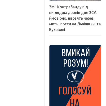
ЗМІ: Контрабанду під
виглядом дронів для ЗСУ,
ймовірно, ввозять через
митні пости на Львівщині та
Буковині