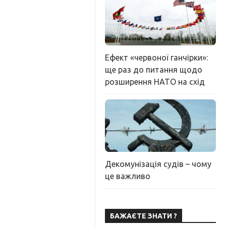
Ефект «червоної ганчірки»:
ще раз до питання щодо
розширення НАТО на схід
Декомунізація судів – чому
це важливо
БАЖАЄТЕ ЗНАТИ ?